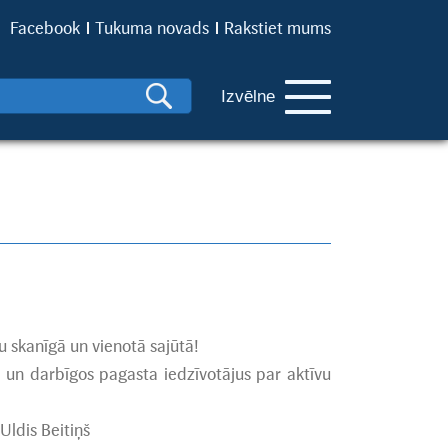
Facebook
Tukuma novads
Rakstiet mums
Izvēlne
u skanīgā un vienotā sajūtā!
 un darbīgos pagasta iedzīvotājus par aktīvu
Uldis Beitiņš