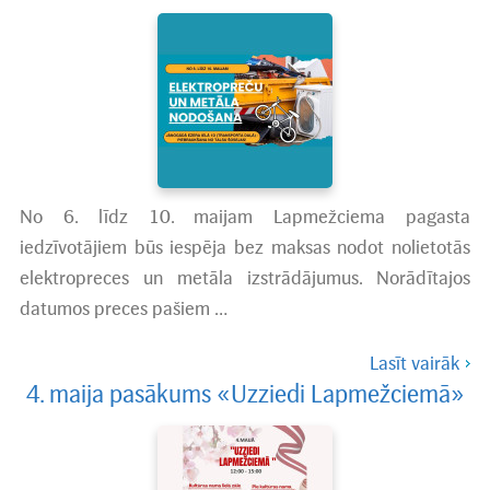
No 6. līdz 10. maijam Lapmežciema pagasta
iedzīvotājiem būs iespēja bez maksas nodot nolietotās
elektropreces un metāla izstrādājumus. Norādītajos
datumos preces pašiem …
Lasīt vairāk
4. maija pasākums «Uzziedi Lapmežciemā»