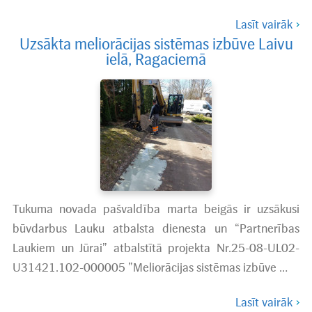
Lasīt vairāk
Uzsākta meliorācijas sistēmas izbūve Laivu
ielā, Ragaciemā
Tukuma novada pašvaldība marta beigās ir uzsākusi
būvdarbus Lauku atbalsta dienesta un “Partnerības
Laukiem un Jūrai” atbalstītā projekta Nr.25-08-UL02-
U31421.102-000005 ”Meliorācijas sistēmas izbūve …
Lasīt vairāk