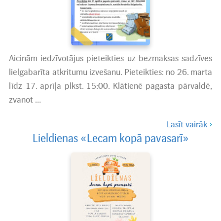
Aicinām iedzīvotājus pieteikties uz bezmaksas sadzīves
lielgabarīta atkritumu izvešanu. Pieteikties: no 26. marta
līdz 17. aprīļa plkst. 15:00. Klātienē pagasta pārvaldē,
zvanot …
Lasīt vairāk
Lieldienas «Lecam kopā pavasarī»