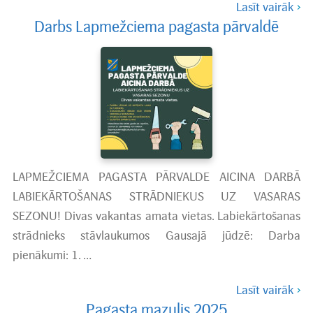
Lasīt vairāk
Darbs Lapmežciema pagasta pārvaldē
LAPMEŽCIEMA PAGASTA PĀRVALDE AICINA DARBĀ
LABIEKĀRTOŠANAS STRĀDNIEKUS UZ VASARAS
SEZONU! Divas vakantas amata vietas. Labiekārtošanas
strādnieks stāvlaukumos Gausajā jūdzē: Darba
pienākumi: 1. …
Lasīt vairāk
Pagasta mazulis 2025