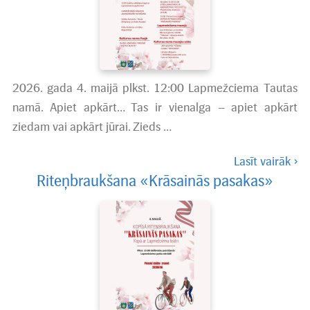
2026. gada 4. maijā plkst. 12:00 Lapmežciema Tautas
namā. Apiet apkārt… Tas ir vienalga – apiet apkārt
ziedam vai apkārt jūrai. Zieds …
Lasīt vairāk
Riteņbraukšana «Krāsainās pasakas»