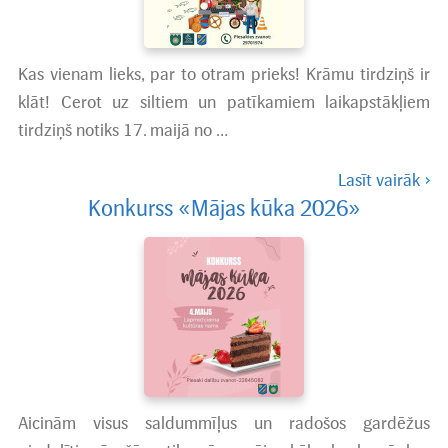
Kas vienam lieks, par to otram prieks! Krāmu tirdziņš ir
klāt! Cerot uz siltiem un patīkamiem laikapstākļiem
tirdziņš notiks 17. maijā no …
Lasīt vairāk
Konkurss «Mājas kūka 2026»
Aicinām visus saldummīļus un radošos gardēžus