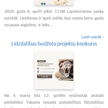
2026. gada 6. aprīlī plkst. 12:00 Lapmežciema parka
estrādē. Lieldienas ir īpaši svētki, kuri mums katru gadu
no jauna atgādina- ir laiks …
Lasīt vairāk
Līdzdalības budžeta projektu konkurss
No 4. marta līdz 12. aprīlim iedzīvotāji aicināti
piedalīties Tukuma novada pašvaldības līdzdalības