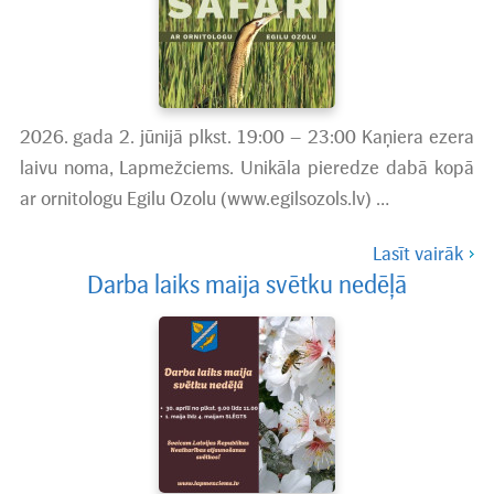
2026. gada 2. jūnijā plkst. 19:00 – 23:00 Kaņiera ezera
laivu noma, Lapmežciems. Unikāla pieredze dabā kopā
ar ornitologu Egilu Ozolu (www.egilsozols.lv) …
Lasīt vairāk
Darba laiks maija svētku nedēļā