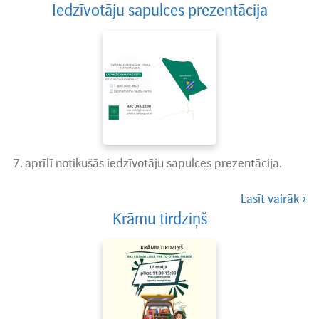
Iedzīvotāju sapulces prezentācija
7. aprīlī notikušās iedzīvotāju sapulces prezentācija.
Lasīt vairāk
Krāmu tirdziņš