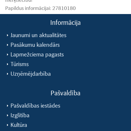
Papildus informācijai: 27810180
Informācija
Jaunumi un aktualitātes
Pasākumu kalendārs
Lapmežciema pagasts
Tūrisms
Uzņēmējdarbība
Pašvaldība
Pašvaldības iestādes
Izglītība
Kultūra